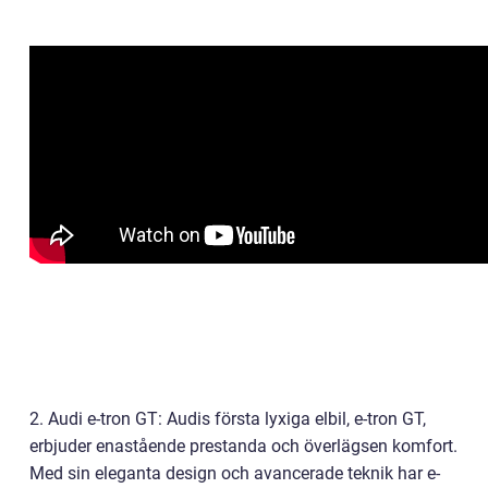
2. Audi e-tron GT: Audis första lyxiga elbil, e-tron GT,
erbjuder enastående prestanda och överlägsen komfort.
Med sin eleganta design och avancerade teknik har e-