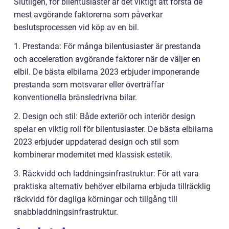
Slutligen, för bilentusiaster är det viktigt att förstå de
mest avgörande faktorerna som påverkar
beslutsprocessen vid köp av en bil.
1. Prestanda: För många bilentusiaster är prestanda
och acceleration avgörande faktorer när de väljer en
elbil. De bästa elbilarna 2023 erbjuder imponerande
prestanda som motsvarar eller överträffar
konventionella bränsledrivna bilar.
2. Design och stil: Både exteriör och interiör design
spelar en viktig roll för bilentusiaster. De bästa elbilarna
2023 erbjuder uppdaterad design och stil som
kombinerar modernitet med klassisk estetik.
3. Räckvidd och laddningsinfrastruktur: För att vara
praktiska alternativ behöver elbilarna erbjuda tillräcklig
räckvidd för dagliga körningar och tillgång till
snabbladdningsinfrastruktur.