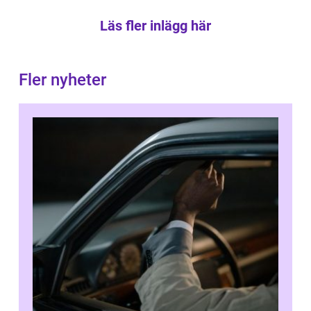
Läs fler inlägg här
Fler nyheter