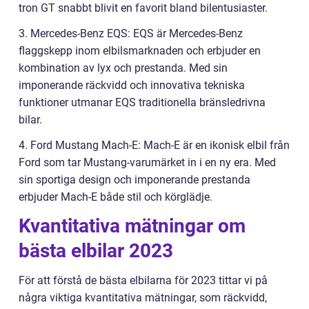
tron GT snabbt blivit en favorit bland bilentusiaster.
3. Mercedes-Benz EQS: EQS är Mercedes-Benz
flaggskepp inom elbilsmarknaden och erbjuder en
kombination av lyx och prestanda. Med sin
imponerande räckvidd och innovativa tekniska
funktioner utmanar EQS traditionella bränsledrivna
bilar.
4. Ford Mustang Mach-E: Mach-E är en ikonisk elbil från
Ford som tar Mustang-varumärket in i en ny era. Med
sin sportiga design och imponerande prestanda
erbjuder Mach-E både stil och körglädje.
Kvantitativa mätningar om
bästa elbilar 2023
För att förstå de bästa elbilarna för 2023 tittar vi på
några viktiga kvantitativa mätningar, som räckvidd,