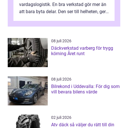
vardagslogistik. En bra verkstad gör mer än
att bara byta delar. Den ser till helheten, ger
tydliga råd och hjälper ...
08 juli 2026
Däckverkstad varberg för trygg
körning Året runt
08 juli 2026
Bilrekond i Uddevalla: För dig som
vill bevara bilens värde
02 juli 2026
Atv däck så väljer du rätt till din