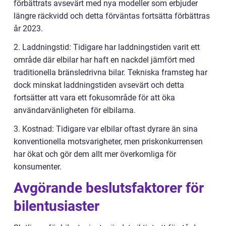
förbättrats avsevärt med nya modeller som erbjuder
längre räckvidd och detta förväntas fortsätta förbättras
år 2023.
2. Laddningstid: Tidigare har laddningstiden varit ett
område där elbilar har haft en nackdel jämfört med
traditionella bränsledrivna bilar. Tekniska framsteg har
dock minskat laddningstiden avsevärt och detta
fortsätter att vara ett fokusområde för att öka
användarvänligheten för elbilarna.
3. Kostnad: Tidigare var elbilar oftast dyrare än sina
konventionella motsvarigheter, men priskonkurrensen
har ökat och gör dem allt mer överkomliga för
konsumenter.
Avgörande beslutsfaktorer för
bilentusiaster