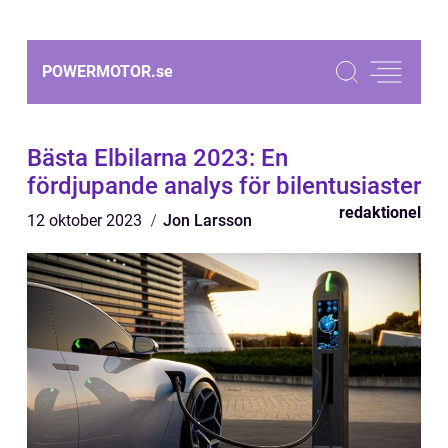
POWERMOTOR.
se
Bästa Elbilarna 2023: En
fördjupande analys för bilentusiaster
redaktionel
12 oktober 2023
Jon Larsson