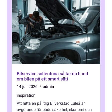
Bilservice sollentuna så tar du hand
om bilen på ett smart sätt
14 juli 2026
admin
inspiration
Att hitta en pålitlig Bilverkstad Luleå är
avgörande för både säkerhet, ekonomi och