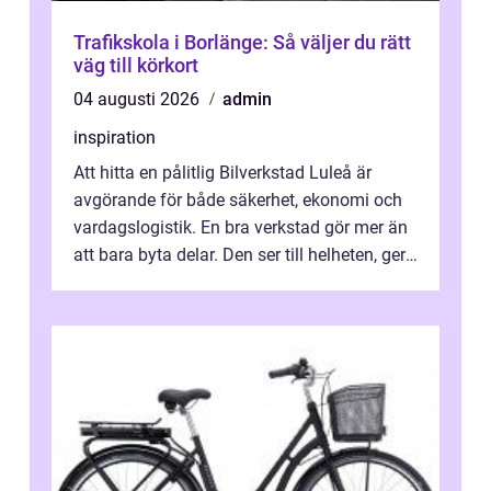
Trafikskola i Borlänge: Så väljer du rätt
väg till körkort
04 augusti 2026
admin
inspiration
Att hitta en pålitlig Bilverkstad Luleå är
avgörande för både säkerhet, ekonomi och
vardagslogistik. En bra verkstad gör mer än
att bara byta delar. Den ser till helheten, ger
tydliga råd och hjälper ...