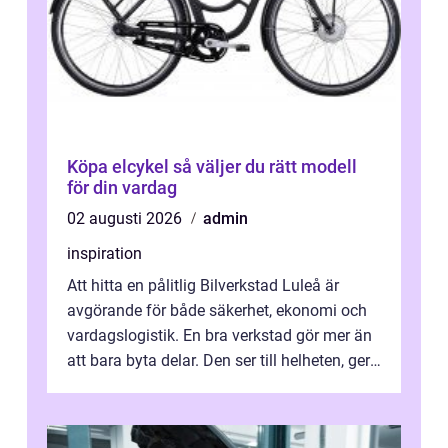
Köpa elcykel så väljer du rätt modell
för din vardag
02 augusti 2026
admin
inspiration
Att hitta en pålitlig Bilverkstad Luleå är
avgörande för både säkerhet, ekonomi och
vardagslogistik. En bra verkstad gör mer än
att bara byta delar. Den ser till helheten, ger
tydliga råd och hjälper ...