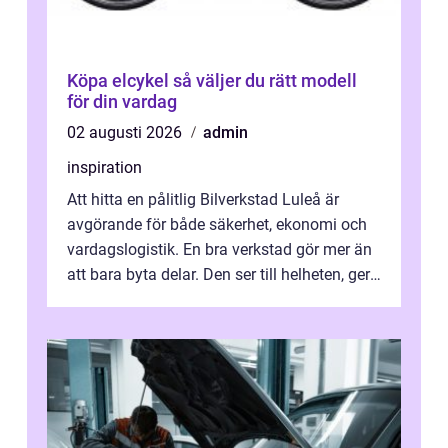
Köpa elcykel så väljer du rätt modell
för din vardag
02 augusti 2026
admin
inspiration
Att hitta en pålitlig Bilverkstad Luleå är
avgörande för både säkerhet, ekonomi och
vardagslogistik. En bra verkstad gör mer än
att bara byta delar. Den ser till helheten, ger
tydliga råd och hjälper ...