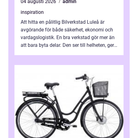
04 augusti 2026
admin
inspiration
Att hitta en pålitlig Bilverkstad Luleå är
avgörande för både säkerhet, ekonomi och
vardagslogistik. En bra verkstad gör mer än
att bara byta delar. Den ser till helheten, ger
tydliga råd och hjälper ...