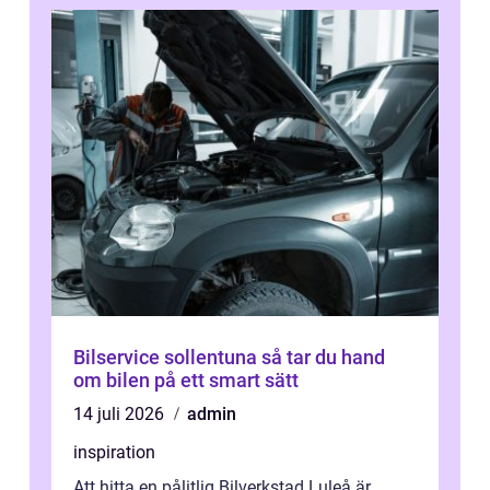
Bilservice sollentuna så tar du hand
om bilen på ett smart sätt
14 juli 2026
admin
inspiration
Att hitta en pålitlig Bilverkstad Luleå är