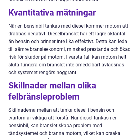
Kvantitativa mätningar
När en bensinbil tankas med diesel kommer motorn att
drabbas negativt. Dieselbränslet har ett lägre oktantal
än bensin och brinner inte lika effektivt. Detta kan leda
till sämre bränsleekonomi, minskad prestanda och ökad
risk för skador på motorn. I värsta fall kan motorn helt
sluta fungera om bränslet inte omedelbart avlägsnas
och systemet rengörs noggrant.
Skillnader mellan olika
felbränsleproblem
Skillnaderna mellan att tanka diesel i bensin och
tvärtom är viktiga att förstå. När diesel tankas i en
bensinbil, kan bränslet skapa problem med
tändsystemet och bränna motorn, vilket kan orsaka