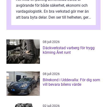
avgörande för både säkerhet, ekonomi och
vardagslogistik. En bra verkstad gör mer än
att bara byta delar. Den ser till helheten, ger
tydliga råd och hjälper ...
08 juli 2026
Däckverkstad varberg för trygg
körning Året runt
08 juli 2026
Bilrekond i Uddevalla: För dig som
vill bevara bilens värde
02 juli 2026