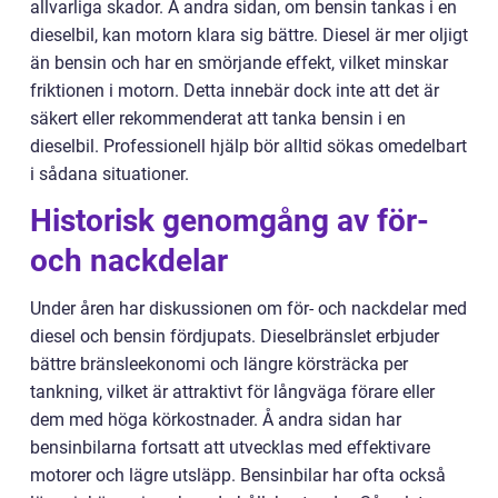
allvarliga skador. Å andra sidan, om bensin tankas i en
dieselbil, kan motorn klara sig bättre. Diesel är mer oljigt
än bensin och har en smörjande effekt, vilket minskar
friktionen i motorn. Detta innebär dock inte att det är
säkert eller rekommenderat att tanka bensin i en
dieselbil. Professionell hjälp bör alltid sökas omedelbart
i sådana situationer.
Historisk genomgång av för-
och nackdelar
Under åren har diskussionen om för- och nackdelar med
diesel och bensin fördjupats. Dieselbränslet erbjuder
bättre bränsleekonomi och längre körsträcka per
tankning, vilket är attraktivt för långväga förare eller
dem med höga körkostnader. Å andra sidan har
bensinbilarna fortsatt att utvecklas med effektivare
motorer och lägre utsläpp. Bensinbilar har ofta också