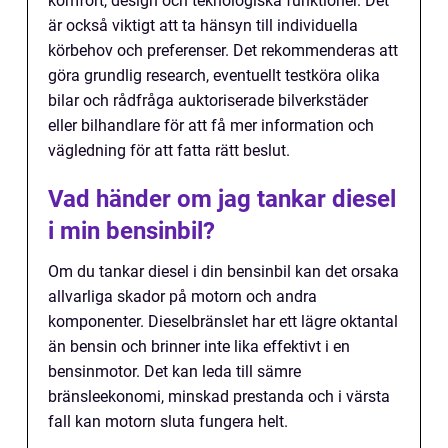
komfort, design och teknologiska funktioner. Det
är också viktigt att ta hänsyn till individuella
körbehov och preferenser. Det rekommenderas att
göra grundlig research, eventuellt testköra olika
bilar och rådfråga auktoriserade bilverkstäder
eller bilhandlare för att få mer information och
vägledning för att fatta rätt beslut.
Vad händer om jag tankar diesel
i min bensinbil?
Om du tankar diesel i din bensinbil kan det orsaka
allvarliga skador på motorn och andra
komponenter. Dieselbränslet har ett lägre oktantal
än bensin och brinner inte lika effektivt i en
bensinmotor. Det kan leda till sämre
bränsleekonomi, minskad prestanda och i värsta
fall kan motorn sluta fungera helt.