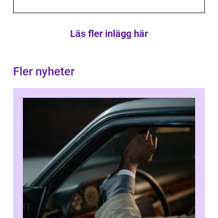
Läs fler inlägg här
Fler nyheter