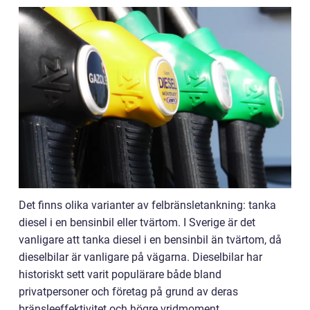
Det finns olika varianter av felbränsletankning: tanka
diesel i en bensinbil eller tvärtom. I Sverige är det
vanligare att tanka diesel i en bensinbil än tvärtom, då
dieselbilar är vanligare på vägarna. Dieselbilar har
historiskt sett varit populärare både bland
privatpersoner och företag på grund av deras
bränsleeffektivitet och högre vridmoment.