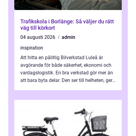
Trafikskola i Borlänge: Så väljer du rätt
väg till körkort
04 augusti 2026
admin
inspiration
Att hitta en pålitlig Bilverkstad Luleå är
avgörande för både säkerhet, ekonomi och
vardagslogistik. En bra verkstad gör mer än
att bara byta delar. Den ser till helheten, ger
tydliga råd och hjälper ...