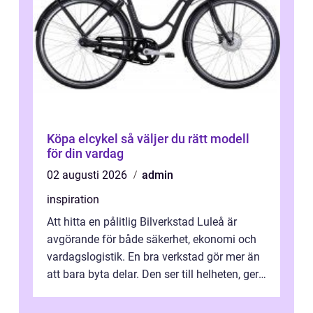
Köpa elcykel så väljer du rätt modell
för din vardag
02 augusti 2026
admin
inspiration
Att hitta en pålitlig Bilverkstad Luleå är
avgörande för både säkerhet, ekonomi och
vardagslogistik. En bra verkstad gör mer än
att bara byta delar. Den ser till helheten, ger
tydliga råd och hjälper ...