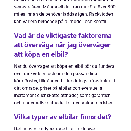
senaste åren. Många elbilar kan nu köra över 300
miles innan de behöver laddas igen. Räckvidden
kan variera beroende på bilmodell och körstil.
Vad är de viktigaste faktorerna
att överväga när jag överväger
att köpa en elbil?
När du överväger att köpa en elbil bör du fundera
över räckvidden och om den passar dina
körmönster, tillgången till laddningsinfrastruktur i
ditt område, priset på elbilar och eventuella
incitament eller skattelättnader, samt garantier
och underhållskostnader för den valda modellen.
Vilka typer av elbilar finns det?
Det finns olika typer av elbilar, inklusive