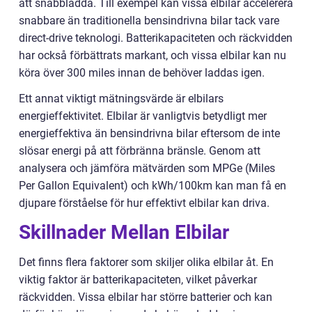
att snabbladda. Till exempel kan vissa elbilar accelerera
snabbare än traditionella bensindrivna bilar tack vare
direct-drive teknologi. Batterikapaciteten och räckvidden
har också förbättrats markant, och vissa elbilar kan nu
köra över 300 miles innan de behöver laddas igen.
Ett annat viktigt mätningsvärde är elbilars
energieffektivitet. Elbilar är vanligtvis betydligt mer
energieffektiva än bensindrivna bilar eftersom de inte
slösar energi på att förbränna bränsle. Genom att
analysera och jämföra mätvärden som MPGe (Miles
Per Gallon Equivalent) och kWh/100km kan man få en
djupare förståelse för hur effektivt elbilar kan driva.
Skillnader Mellan Elbilar
Det finns flera faktorer som skiljer olika elbilar åt. En
viktig faktor är batterikapaciteten, vilket påverkar
räckvidden. Vissa elbilar har större batterier och kan