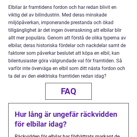
Elbilar är framtidens fordon och har redan blivit en
viktig del av bilindustrin. Med deras minskade
miljöpåverkan, imponerande prestanda och ökad
tillgänglighet är det ingen överraskning att elbilar blir
allt mer populära. Genom att förstå de olika typerna av
elbilar, deras historiska fördelar och nackdelar samt de
faktorer som påverkar beslutet att köpa en elbil, kan
bilentusiaster göra välgrundade val för framtiden. Så
varför inte överväga en elbil som ditt nästa fordon och
ta del av den elektriska framtiden redan idag?
FAQ
Hur lång är ungefär räckvidden
för elbilar idag?
Räckvidden för elbilar har förbättrats markant de