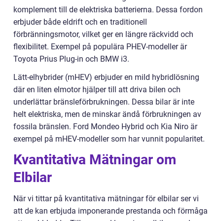
komplement till de elektriska batterierna. Dessa fordon
erbjuder både eldrift och en traditionell
förbränningsmotor, vilket ger en längre räckvidd och
flexibilitet. Exempel på populära PHEV-modeller är
Toyota Prius Plug-in och BMW i3.
Lätt-elhybrider (mHEV) erbjuder en mild hybridlösning
där en liten elmotor hjälper till att driva bilen och
underlättar bränsleförbrukningen. Dessa bilar är inte
helt elektriska, men de minskar ändå förbrukningen av
fossila bränslen. Ford Mondeo Hybrid och Kia Niro är
exempel på mHEV-modeller som har vunnit popularitet.
Kvantitativa Mätningar om
Elbilar
När vi tittar på kvantitativa mätningar för elbilar ser vi
att de kan erbjuda imponerande prestanda och förmåga