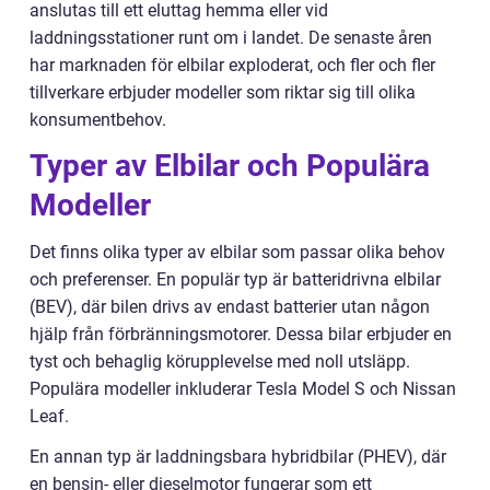
anslutas till ett eluttag hemma eller vid
laddningsstationer runt om i landet. De senaste åren
har marknaden för elbilar exploderat, och fler och fler
tillverkare erbjuder modeller som riktar sig till olika
konsumentbehov.
Typer av Elbilar och Populära
Modeller
Det finns olika typer av elbilar som passar olika behov
och preferenser. En populär typ är batteridrivna elbilar
(BEV), där bilen drivs av endast batterier utan någon
hjälp från förbränningsmotorer. Dessa bilar erbjuder en
tyst och behaglig körupplevelse med noll utsläpp.
Populära modeller inkluderar Tesla Model S och Nissan
Leaf.
En annan typ är laddningsbara hybridbilar (PHEV), där
en bensin- eller dieselmotor fungerar som ett