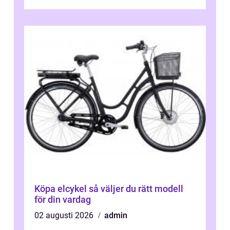
tydliga råd och hjälper ...
Köpa elcykel så väljer du rätt modell
för din vardag
02 augusti 2026
admin