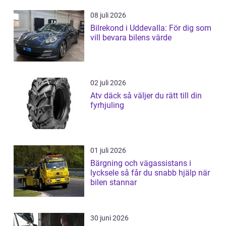
08 juli 2026
Bilrekond i Uddevalla: För dig som
vill bevara bilens värde
02 juli 2026
Atv däck så väljer du rätt till din
fyrhjuling
01 juli 2026
Bärgning och vägassistans i
lycksele så får du snabb hjälp när
bilen stannar
30 juni 2026