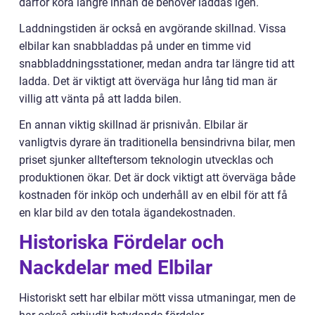
därför köra längre innan de behöver laddas igen.
Laddningstiden är också en avgörande skillnad. Vissa
elbilar kan snabbladdas på under en timme vid
snabbladdningsstationer, medan andra tar längre tid att
ladda. Det är viktigt att överväga hur lång tid man är
villig att vänta på att ladda bilen.
En annan viktig skillnad är prisnivån. Elbilar är
vanligtvis dyrare än traditionella bensindrivna bilar, men
priset sjunker allteftersom teknologin utvecklas och
produktionen ökar. Det är dock viktigt att överväga både
kostnaden för inköp och underhåll av en elbil för att få
en klar bild av den totala ägandekostnaden.
Historiska Fördelar och
Nackdelar med Elbilar
Historiskt sett har elbilar mött vissa utmaningar, men de