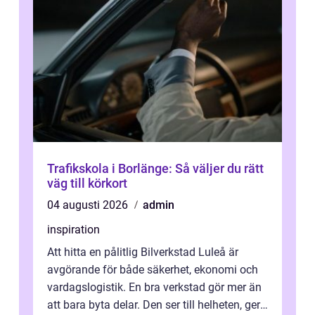
Trafikskola i Borlänge: Så väljer du rätt
väg till körkort
04 augusti 2026
admin
inspiration
Att hitta en pålitlig Bilverkstad Luleå är
avgörande för både säkerhet, ekonomi och
vardagslogistik. En bra verkstad gör mer än
att bara byta delar. Den ser till helheten, ger