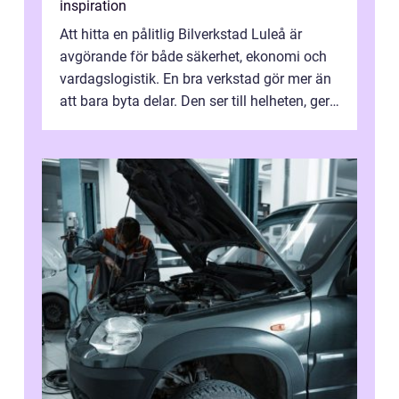
inspiration
Att hitta en pålitlig Bilverkstad Luleå är
avgörande för både säkerhet, ekonomi och
vardagslogistik. En bra verkstad gör mer än
att bara byta delar. Den ser till helheten, ger
tydliga råd och hjälper ...