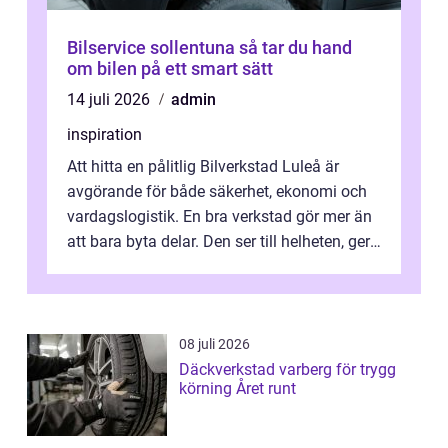
Bilservice sollentuna så tar du hand
om bilen på ett smart sätt
14 juli 2026
admin
inspiration
Att hitta en pålitlig Bilverkstad Luleå är
avgörande för både säkerhet, ekonomi och
vardagslogistik. En bra verkstad gör mer än
att bara byta delar. Den ser till helheten, ger
tydliga råd och hjälper ...
08 juli 2026
Däckverkstad varberg för trygg
körning Året runt