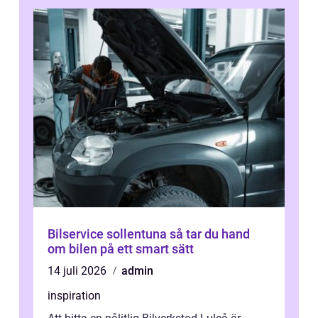
Bilservice sollentuna så tar du hand
om bilen på ett smart sätt
14 juli 2026
admin
inspiration