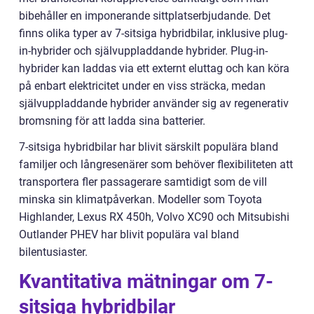
bibehåller en imponerande sittplatserbjudande. Det
finns olika typer av 7-sitsiga hybridbilar, inklusive plug-
in-hybrider och självuppladdande hybrider. Plug-in-
hybrider kan laddas via ett externt eluttag och kan köra
på enbart elektricitet under en viss sträcka, medan
självuppladdande hybrider använder sig av regenerativ
bromsning för att ladda sina batterier.
7-sitsiga hybridbilar har blivit särskilt populära bland
familjer och långresenärer som behöver flexibiliteten att
transportera fler passagerare samtidigt som de vill
minska sin klimatpåverkan. Modeller som Toyota
Highlander, Lexus RX 450h, Volvo XC90 och Mitsubishi
Outlander PHEV har blivit populära val bland
bilentusiaster.
Kvantitativa mätningar om 7-
sitsiga hybridbilar