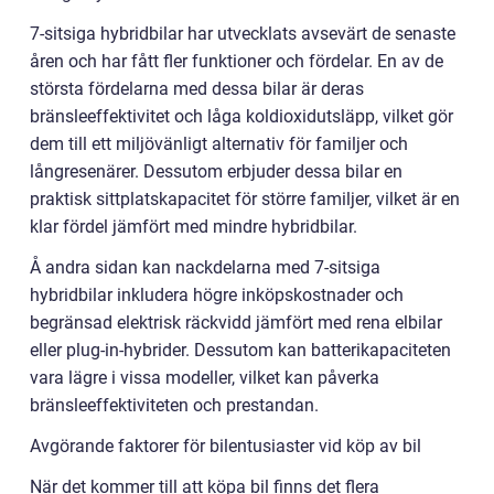
7-sitsiga hybridbilar har utvecklats avsevärt de senaste
åren och har fått fler funktioner och fördelar. En av de
största fördelarna med dessa bilar är deras
bränsleeffektivitet och låga koldioxidutsläpp, vilket gör
dem till ett miljövänligt alternativ för familjer och
långresenärer. Dessutom erbjuder dessa bilar en
praktisk sittplatskapacitet för större familjer, vilket är en
klar fördel jämfört med mindre hybridbilar.
Å andra sidan kan nackdelarna med 7-sitsiga
hybridbilar inkludera högre inköpskostnader och
begränsad elektrisk räckvidd jämfört med rena elbilar
eller plug-in-hybrider. Dessutom kan batterikapaciteten
vara lägre i vissa modeller, vilket kan påverka
bränsleeffektiviteten och prestandan.
Avgörande faktorer för bilentusiaster vid köp av bil
När det kommer till att köpa bil finns det flera