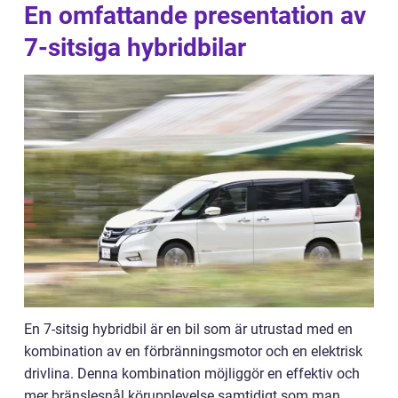
En omfattande presentation av
7-sitsiga hybridbilar
En 7-sitsig hybridbil är en bil som är utrustad med en
kombination av en förbränningsmotor och en elektrisk
drivlina. Denna kombination möjliggör en effektiv och
mer bränslesnål körupplevelse samtidigt som man