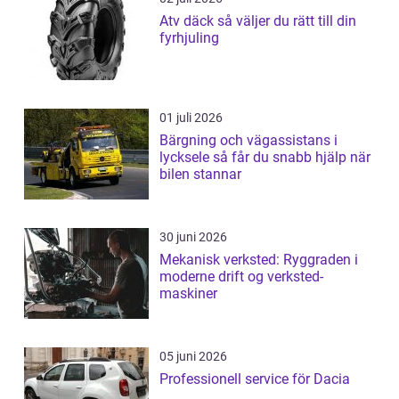
Atv däck så väljer du rätt till din
fyrhjuling
01 juli 2026
Bärgning och vägassistans i
lycksele så får du snabb hjälp när
bilen stannar
30 juni 2026
Mekanisk verksted: Ryggraden i
moderne drift og verksted-
maskiner
05 juni 2026
Professionell service för Dacia