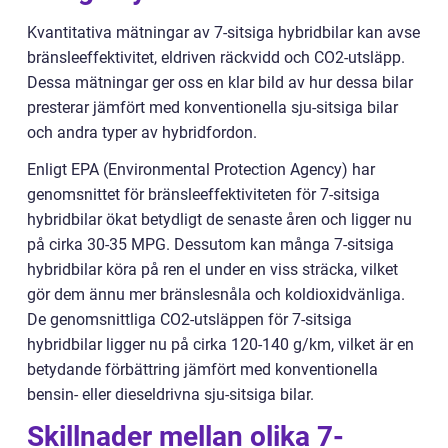
Kvantitativa mätningar av 7-sitsiga hybridbilar kan avse
bränsleeffektivitet, eldriven räckvidd och CO2-utsläpp.
Dessa mätningar ger oss en klar bild av hur dessa bilar
presterar jämfört med konventionella sju-sitsiga bilar
och andra typer av hybridfordon.
Enligt EPA (Environmental Protection Agency) har
genomsnittet för bränsleeffektiviteten för 7-sitsiga
hybridbilar ökat betydligt de senaste åren och ligger nu
på cirka 30-35 MPG. Dessutom kan många 7-sitsiga
hybridbilar köra på ren el under en viss sträcka, vilket
gör dem ännu mer bränslesnåla och koldioxidvänliga.
De genomsnittliga CO2-utsläppen för 7-sitsiga
hybridbilar ligger nu på cirka 120-140 g/km, vilket är en
betydande förbättring jämfört med konventionella
bensin- eller dieseldrivna sju-sitsiga bilar.
Skillnader mellan olika 7-