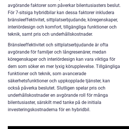
avgörande faktorer som påverkar bilentusiasters beslut.
För 7-sitsiga hybridbilar kan dessa faktorer inkludera
bränsleeffektivitet, sittplatserbjudande, köregenskaper,
interiördesign och komfort, tillgängliga funktioner och
teknik, samt pris och underhållskostnader.
Bränsleeffektivitet och sittplatserbjudande är ofta
avgörande för familjer och långresenärer, medan
köregenskaper och interiördesign kan vara viktiga för
dem som söker en mer lyxig körupplevelse. Tillgängliga
funktioner och teknik, som avancerade
säkerhetsfunktioner och uppkopplade tjänster, kan
också påverka beslutet. Slutligen spelar pris och
underhållskostnader en avgörande roll för många
bilentusiaster, särskilt med tanke på de initiala
investeringskostnaderna för en hybridbil.