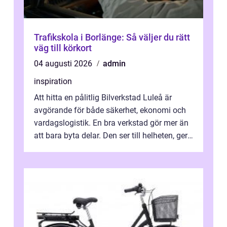
Trafikskola i Borlänge: Så väljer du rätt
väg till körkort
04 augusti 2026
admin
inspiration
Att hitta en pålitlig Bilverkstad Luleå är
avgörande för både säkerhet, ekonomi och
vardagslogistik. En bra verkstad gör mer än
att bara byta delar. Den ser till helheten, ger
tydliga råd och hjälper ...