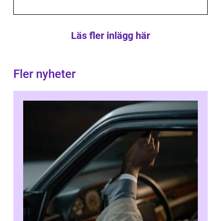
Läs fler inlägg här
Fler nyheter