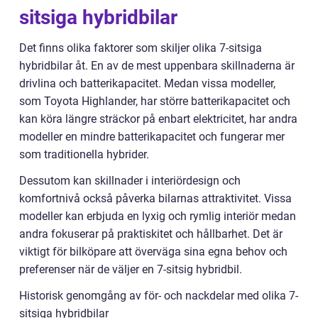
sitsiga hybridbilar
Det finns olika faktorer som skiljer olika 7-sitsiga
hybridbilar åt. En av de mest uppenbara skillnaderna är
drivlina och batterikapacitet. Medan vissa modeller,
som Toyota Highlander, har större batterikapacitet och
kan köra längre sträckor på enbart elektricitet, har andra
modeller en mindre batterikapacitet och fungerar mer
som traditionella hybrider.
Dessutom kan skillnader i interiördesign och
komfortnivå också påverka bilarnas attraktivitet. Vissa
modeller kan erbjuda en lyxig och rymlig interiör medan
andra fokuserar på praktiskitet och hållbarhet. Det är
viktigt för bilköpare att överväga sina egna behov och
preferenser när de väljer en 7-sitsig hybridbil.
Historisk genomgång av för- och nackdelar med olika 7-
sitsiga hybridbilar