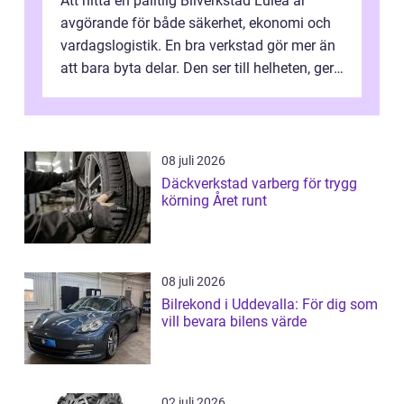
Att hitta en pålitlig Bilverkstad Luleå är
avgörande för både säkerhet, ekonomi och
vardagslogistik. En bra verkstad gör mer än
att bara byta delar. Den ser till helheten, ger
tydliga råd och hjälper ...
08 juli 2026
Däckverkstad varberg för trygg
körning Året runt
08 juli 2026
Bilrekond i Uddevalla: För dig som
vill bevara bilens värde
02 juli 2026