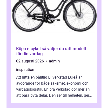
Köpa elcykel så väljer du rätt modell
för din vardag
02 augusti 2026
admin
inspiration
Att hitta en pålitlig Bilverkstad Luleå är
avgörande för både säkerhet, ekonomi och
vardagslogistik. En bra verkstad gör mer än
att bara byta delar. Den ser till helheten, ger
tydliga råd och hjälper ...