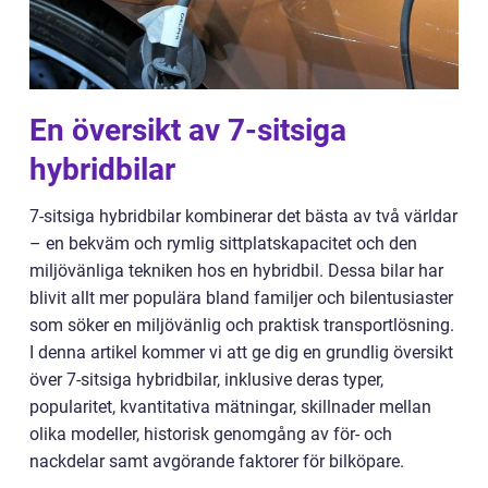
En översikt av 7-sitsiga
hybridbilar
7-sitsiga hybridbilar kombinerar det bästa av två världar
– en bekväm och rymlig sittplatskapacitet och den
miljövänliga tekniken hos en hybridbil. Dessa bilar har
blivit allt mer populära bland familjer och bilentusiaster
som söker en miljövänlig och praktisk transportlösning.
I denna artikel kommer vi att ge dig en grundlig översikt
över 7-sitsiga hybridbilar, inklusive deras typer,
popularitet, kvantitativa mätningar, skillnader mellan
olika modeller, historisk genomgång av för- och
nackdelar samt avgörande faktorer för bilköpare.