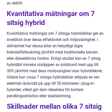
av eldrift.
Kvantitativa mätningar om 7
sitsig hybrid
Kvantitativa mätningar om 7 sitsiga hybridsbilar ger en
överblick över deras effektivitet och miljövänlighet. I
allmänhet har dessa bilar en betydligt lägre
bränsleförbrukning jämfört med traditionella bensin-
eller dieseldrivna fordon. Enligt studier kan en 7 sitsig
hybridbil minska utsläppen av koldioxid med upp till
30% jämfört med dess motsvarighet utan hybridteknik.
Vidare kan vissa 7 sitsiga hybridsbilar erbjuda en ren
elektrisk räckvidd på upp till 50 kilometer i plug-in-
hybrider, vilket gör dem idealiska för kortare
pendlingssträckor eller stadskörning.
Skillnader mellan olika 7 sitsig