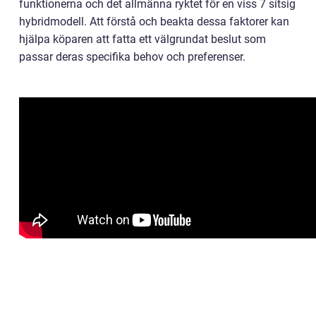
funktionerna och det allmänna ryktet för en viss 7 sitsig
hybridmodell. Att förstå och beakta dessa faktorer kan
hjälpa köparen att fatta ett välgrundat beslut som
passar deras specifika behov och preferenser.