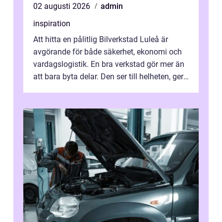
02 augusti 2026
admin
inspiration
Att hitta en pålitlig Bilverkstad Luleå är
avgörande för både säkerhet, ekonomi och
vardagslogistik. En bra verkstad gör mer än
att bara byta delar. Den ser till helheten, ger
tydliga råd och hjälper ...