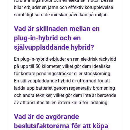
förbränningsmotor och en elektrisk motor. Dessa
bilar erbjuder en jämn och effektiv körupplevelse
samtidigt som de minskar påverkan på miljön.
Vad är skillnaden mellan en
plug-in-hybrid och en
självuppladdande hybrid?
En plug-in-hybrid erbjuder en ren elektrisk räckvidd
på upp till 50 kilometer, vilket gör dem idealiska
för kortare pendlingssträckor eller stadskörning.
En självuppladdande hybrid är utformad för att
ladda upp batteriet genom regenerativ bromsning
och andra tekniker, vilket gör dem inte är beroende
av att anslutas till en extern källa för laddning.
Vad är de avgörande
beslutsfaktorerna för att köpa