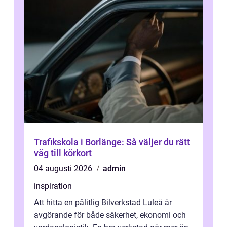
Trafikskola i Borlänge: Så väljer du rätt
väg till körkort
04 augusti 2026
admin
inspiration
Att hitta en pålitlig Bilverkstad Luleå är
avgörande för både säkerhet, ekonomi och