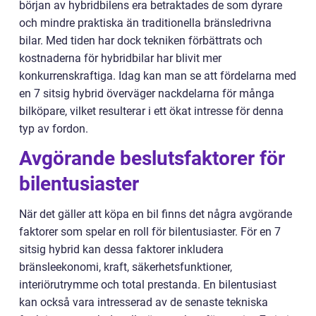
början av hybridbilens era betraktades de som dyrare
och mindre praktiska än traditionella bränsledrivna
bilar. Med tiden har dock tekniken förbättrats och
kostnaderna för hybridbilar har blivit mer
konkurrenskraftiga. Idag kan man se att fördelarna med
en 7 sitsig hybrid överväger nackdelarna för många
bilköpare, vilket resulterar i ett ökat intresse för denna
typ av fordon.
Avgörande beslutsfaktorer för
bilentusiaster
När det gäller att köpa en bil finns det några avgörande
faktorer som spelar en roll för bilentusiaster. För en 7
sitsig hybrid kan dessa faktorer inkludera
bränsleekonomi, kraft, säkerhetsfunktioner,
interiörutrymme och total prestanda. En bilentusiast
kan också vara intresserad av de senaste tekniska