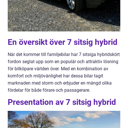
En översikt över 7 sitsig hybrid
När det kommer till familjebilar har 7 sitsiga hybridskört
fordon seglat upp som en populär och attraktiv lösning
för bilköpare världen över. Med en kombination av
komfort och miljövänlighet har dessa bilar tagit
marknaden med storm och erbjuder en mängd olika
fördelar för både förare och passagerare.
Presentation av 7 sitsig hybrid