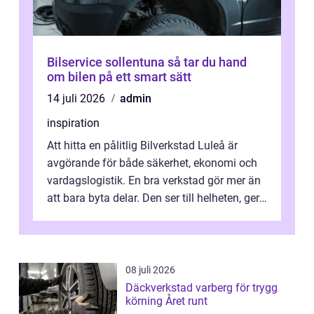
Bilservice sollentuna så tar du hand
om bilen på ett smart sätt
14 juli 2026
admin
inspiration
Att hitta en pålitlig Bilverkstad Luleå är
avgörande för både säkerhet, ekonomi och
vardagslogistik. En bra verkstad gör mer än
att bara byta delar. Den ser till helheten, ger
tydliga råd och hjälper ...
08 juli 2026
Däckverkstad varberg för trygg
körning Året runt