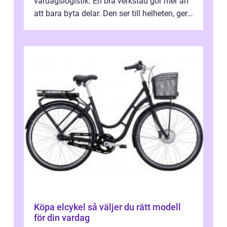
vardagslogistik. En bra verkstad gör mer än
att bara byta delar. Den ser till helheten, ger
tydliga råd och hjälper ...
Köpa elcykel så väljer du rätt modell
för din vardag